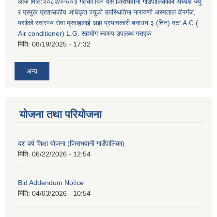
आज मिति:२०८२/०५/०३ गतेको दिन यस जिराभवानी गाउँपालिकाको अध्यक्ष ज्यु
र प्रमुख प्रशासकीय अधिकृत ज्युको उपस्थितिमा नारायणी अस्पताल वीरगंज,
पर्साको स्वास्थ्य सेवा प्रवाहलाई अझ प्रभावकारी बनाउन ३ (तिन) वटा A.C (
Air conditioner) L.G. सहयाेग स्वरुप उपलब्ध गराएक
मिति:
08/19/2025 - 17:32
अन्य
योजना तथा परियोजना
दश वर्ष शिक्षा योजना (जिराभवानी गाउँपालिका)
मिति:
06/22/2026 - 12:54
Bid Addendum Notice
मिति:
04/03/2026 - 10:54