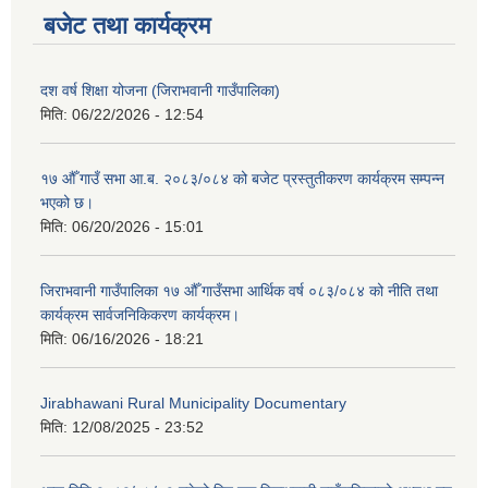
बजेट तथा कार्यक्रम
दश वर्ष शिक्षा योजना (जिराभवानी गाउँपालिका)
मिति:
06/22/2026 - 12:54
१७ औँ गाउँ सभा आ.ब. २०८३/०८४ को बजेट प्रस्तुतीकरण कार्यक्रम सम्पन्न
भएको छ।
मिति:
06/20/2026 - 15:01
जिराभवानी गाउँपालिका १७ औँ गाउँसभा आर्थिक वर्ष ०८३/०८४ को नीति तथा
कार्यक्रम सार्वजनिकिकरण कार्यक्रम।
मिति:
06/16/2026 - 18:21
Jirabhawani Rural Municipality Documentary
मिति:
12/08/2025 - 23:52
https://drive.google.com/file/d/14S70wRs9X3CsUwhJy13fGMOraJwNVAAa/view?usp=sharing