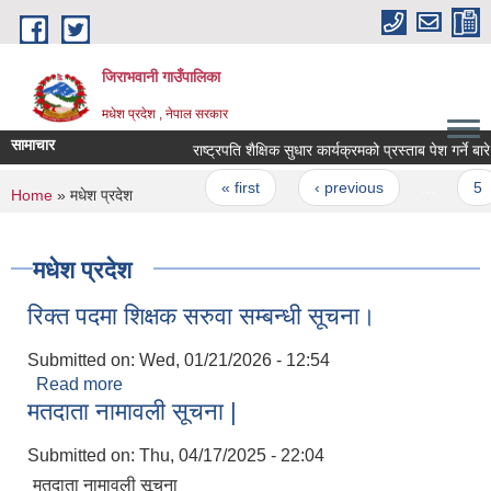
Skip to main content
जिराभवानी गाउँपालिका
मधेश प्रदेश , नेपाल सरकार
सामाचार
राष्ट्रपति शैक्षिक सुधार कार्यक्रमको प्रस्ताब पेश गर्ने बारे
Pages
« first
‹ previous
…
5
You are here
Home
» मधेश प्रदेश
मधेश प्रदेश
रिक्त पदमा शिक्षक सरुवा सम्बन्धी सूचना।
Submitted on:
Wed, 01/21/2026 - 12:54
Read more
about रिक्त पदमा शिक्षक सरुवा सम्बन्धी सूचना।
मतदाता नामावली सूचना |
Submitted on:
Thu, 04/17/2025 - 22:04
मतदाता नामावली सूचना