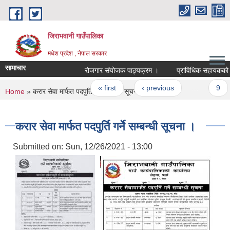
Skip to main content
जिराभवानी गाउँपालिका
मधेश प्रदेश , नेपाल सरकार
सामाचार
रोजगार संयोजक पाठ्यक्रम ।
प्राविधिक सहायकको पाठ
Pages
« first
‹ previous
…
9
You are here
Home
» करार सेवा मार्फत पदपुर्ति गर्ने सम्बन्धी सूचना ।
करार सेवा मार्फत पदपुर्ति गर्ने सम्बन्धी सूचना ।
Submitted on:
Sun, 12/26/2021 - 13:00