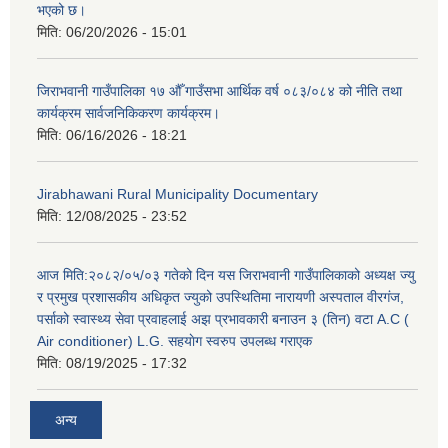
भएको छ।
मिति:
06/20/2026 - 15:01
जिराभवानी गाउँपालिका १७ औँ गाउँसभा आर्थिक वर्ष ०८३/०८४ को नीति तथा
कार्यक्रम सार्वजनिकिकरण कार्यक्रम।
मिति:
06/16/2026 - 18:21
Jirabhawani Rural Municipality Documentary
मिति:
12/08/2025 - 23:52
आज मिति:२०८२/०५/०३ गतेको दिन यस जिराभवानी गाउँपालिकाको अध्यक्ष ज्यु
र प्रमुख प्रशासकीय अधिकृत ज्युको उपस्थितिमा नारायणी अस्पताल वीरगंज,
पर्साको स्वास्थ्य सेवा प्रवाहलाई अझ प्रभावकारी बनाउन ३ (तिन) वटा A.C (
Air conditioner) L.G. सहयाेग स्वरुप उपलब्ध गराएक
मिति:
08/19/2025 - 17:32
अन्य