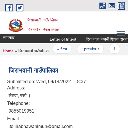
Skip to main content
जिराभवानी गाउँपालिका
मधेश प्रदेश , नेपाल सरकार
सामाचार
Letter of Intent
रित्त पदमा स्थायी शिक्षक सरुवासम्ब
Pages
« first
‹ previous
1
2
You are here
Home
» जिराभवानी गाउँपालिका
जिराभवानी गाउँपालिका
Submitted on:
Wed, 09/14/2022 - 18:37
Address:
सेढवा, पर्सा ।
Telephone:
9855019951
Email:
ito.jirabhawanimun@gmail.com