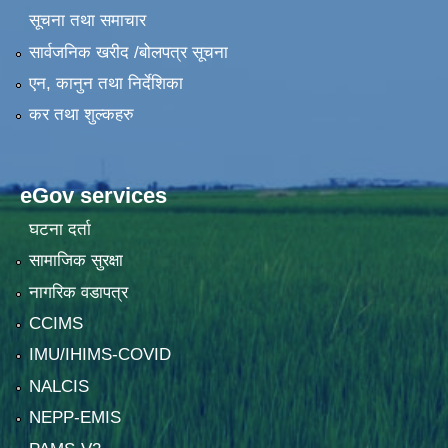
सूचना तथा समाचार
सार्वजनिक खरीद /बोलपत्र सूचना
एन, कानुन तथा निर्देशिका
कर तथा शुल्कहरु
eGov services
घटना दर्ता
सामाजिक सुरक्षा
नागरिक वडापत्र
CCIMS
IMU/IHIMS-COVID
NALCIS
NEPP-EMIS