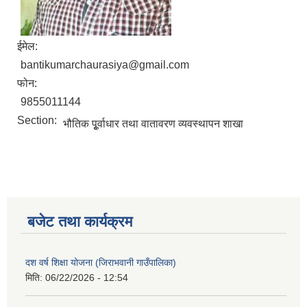
ईमेल:
bantikumarchaurasiya@gmail.com
फोन:
9855011144
Section:
भौतिक पूृ्र्वाधार तथा वातावरण व्यवस्थापन शाखा
बजेट तथा कार्यक्रम
दश वर्ष शिक्षा योजना (जिराभवानी गाउँपालिका)
मिति:
06/22/2026 - 12:54
https://drive.google.com/file/d/14S70wRs9X3CsUwhJy13fGMOraJwNVAAa/view?usp=sharing