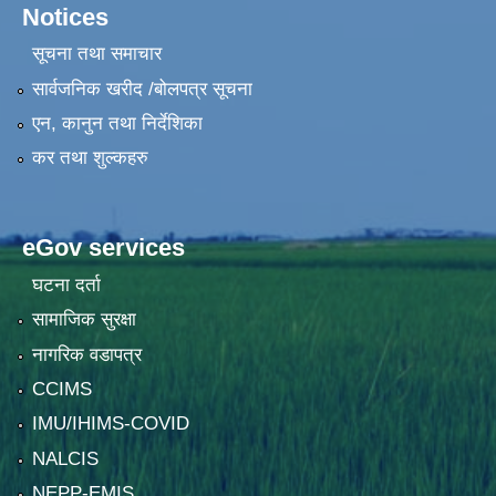
Notices
सूचना तथा समाचार
सार्वजनिक खरीद /बोलपत्र सूचना
एन, कानुन तथा निर्देशिका
कर तथा शुल्कहरु
eGov services
घटना दर्ता
सामाजिक सुरक्षा
नागरिक वडापत्र
CCIMS
IMU/IHIMS-COVID
NALCIS
NEPP-EMIS