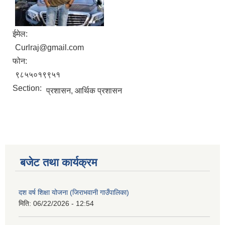
ईमेल:
Curlraj@gmail.com
फोन:
९८५५०१९९५१
Section:
प्रशासन, आर्थिक प्रशासन
बजेट तथा कार्यक्रम
दश वर्ष शिक्षा योजना (जिराभवानी गाउँपालिका)
मिति:
06/22/2026 - 12:54
https://drive.google.com/file/d/14S70wRs9X3CsUwhJy13fGMOraJwNVAAa/view?usp=sharing