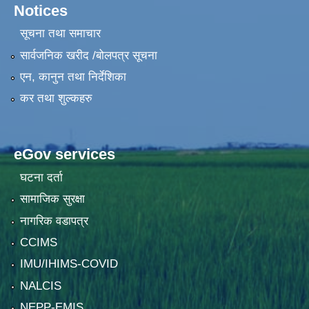
Notices
सूचना तथा समाचार
सार्वजनिक खरीद /बोलपत्र सूचना
एन, कानुन तथा निर्देशिका
कर तथा शुल्कहरु
eGov services
घटना दर्ता
सामाजिक सुरक्षा
नागरिक वडापत्र
CCIMS
IMU/IHIMS-COVID
NALCIS
NEPP-EMIS