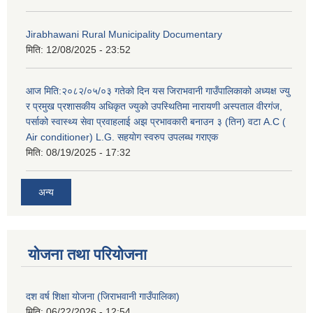
Jirabhawani Rural Municipality Documentary
मिति:
12/08/2025 - 23:52
आज मिति:२०८२/०५/०३ गतेको दिन यस जिराभवानी गाउँपालिकाको अध्यक्ष ज्यु
र प्रमुख प्रशासकीय अधिकृत ज्युको उपस्थितिमा नारायणी अस्पताल वीरगंज,
पर्साको स्वास्थ्य सेवा प्रवाहलाई अझ प्रभावकारी बनाउन ३ (तिन) वटा A.C (
Air conditioner) L.G. सहयाेग स्वरुप उपलब्ध गराएक
मिति:
08/19/2025 - 17:32
अन्य
योजना तथा परियोजना
दश वर्ष शिक्षा योजना (जिराभवानी गाउँपालिका)
मिति:
06/22/2026 - 12:54