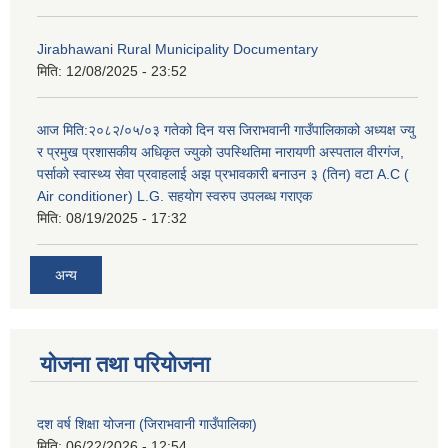
Jirabhawani Rural Municipality Documentary
मिति:
12/08/2025 - 23:52
आज मिति:२०८२/०५/०३ गतेको दिन यस जिराभवानी गाउँपालिकाको अध्यक्ष ज्यु
र प्रमुख प्रशासकीय अधिकृत ज्युको उपस्थितिमा नारायणी अस्पताल वीरगंज,
पर्साको स्वास्थ्य सेवा प्रवाहलाई अझ प्रभावकारी बनाउन ३ (तिन) वटा A.C (
Air conditioner) L.G. सहयाेग स्वरुप उपलब्ध गराएक
मिति:
08/19/2025 - 17:32
अन्य
योजना तथा परियोजना
दश वर्ष शिक्षा योजना (जिराभवानी गाउँपालिका)
मिति:
06/22/2026 - 12:54