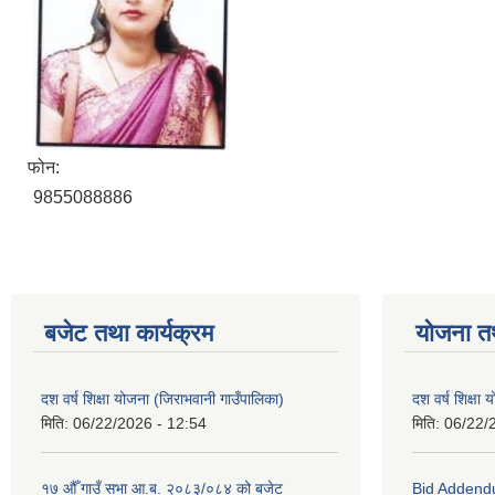
फोन:
9855088886
बजेट तथा कार्यक्रम
योजना त
दश वर्ष शिक्षा योजना (जिराभवानी गाउँपालिका)
दश वर्ष शिक्षा
मिति:
06/22/2026 - 12:54
मिति:
06/22/
१७ औँ गाउँ सभा आ.ब. २०८३/०८४ को बजेट
Bid Addend