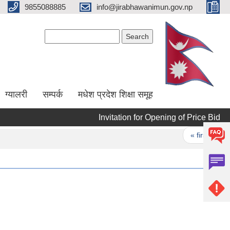
9855088885
info@jirabhawanimun.gov.np
Search form
Search
ग्यालरी
सम्पर्क
मधेश प्रदेश शिक्षा समूह
Invitation for Opening of Price Bid
I
Pages
« first
‹ p