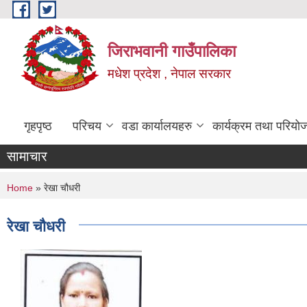
Skip to main content
जिराभवानी गाउँपालिका
मधेश प्रदेश , नेपाल सरकार
गृहपृष्ठ
परिचय
वडा कार्यालयहरु
कार्यक्रम तथा परियो
सामाचार
You are here
Home
» रेखा चौधरी
रेखा चौधरी