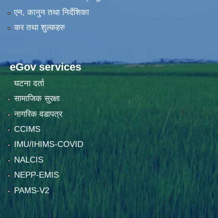
एन, कानुन तथा निर्देशिका
कर तथा शुल्कहरु
eGov services
घटना दर्ता
सामाजिक सुरक्षा
नागरिक वडापत्र
CCIMS
IMU/IHIMS-COVID
NALCIS
NEPP-EMIS
PAMS-V2