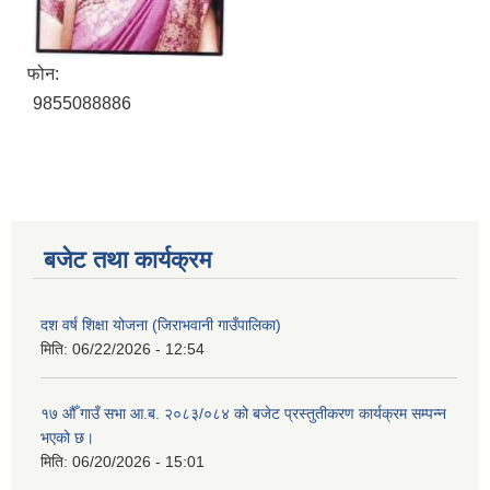
फोन:
9855088886
बजेट तथा कार्यक्रम
दश वर्ष शिक्षा योजना (जिराभवानी गाउँपालिका)
मिति:
06/22/2026 - 12:54
१७ औँ गाउँ सभा आ.ब. २०८३/०८४ को बजेट प्रस्तुतीकरण कार्यक्रम सम्पन्न
भएको छ।
मिति:
06/20/2026 - 15:01
https://drive.google.com/file/d/14S70wRs9X3CsUwhJy13fGMOraJwNVAAa/view?usp=sharing