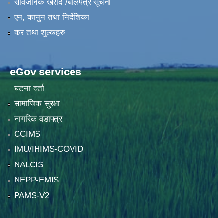
सार्वजनिक खरीद /बोलपत्र सूचना
एन, कानुन तथा निर्देशिका
कर तथा शुल्कहरु
eGov services
घटना दर्ता
सामाजिक सुरक्षा
नागरिक वडापत्र
CCIMS
IMU/IHIMS-COVID
NALCIS
NEPP-EMIS
PAMS-V2