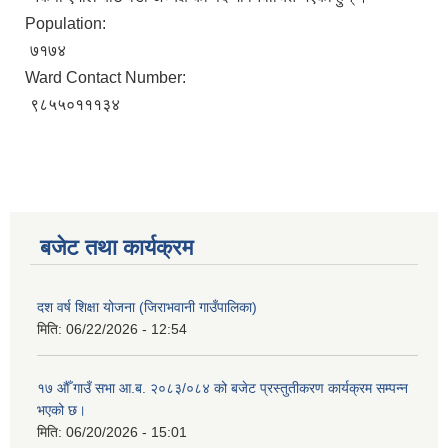
Population:
७१७४
Ward Contact Number:
९८५५०१११३४
बजेट तथा कार्यक्रम
दश वर्ष शिक्षा योजना (जिराभवानी गाउँपालिका)
मिति:
06/22/2026 - 12:54
१७ औँ गाउँ सभा आ.ब. २०८३/०८४ को बजेट प्रस्तुतीकरण कार्यक्रम सम्पन्न
भएको छ।
मिति:
06/20/2026 - 15:01
https://drive.google.com/file/d/14S70wRs9X3CsUwhJy13fGMOraJwNVAAa/view?usp=sharing