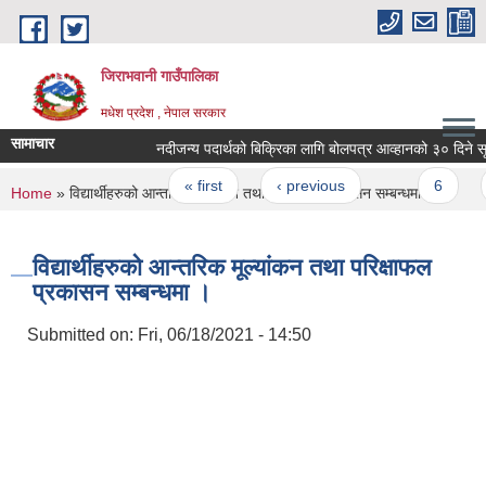
Skip to main content
जिराभवानी गाउँपालिका
मधेश प्रदेश , नेपाल सरकार
सामाचार
नदीजन्य पदार्थको बिक्रिका लागि बोलपत्र आव्हानको ३० दिने सूचन
Pages
« first
‹ previous
…
6
7
You are here
Home
» विद्यार्थीहरुको आन्तरिक मूल्यांकन तथा परिक्षाफल प्रकासन सम्बन्धमा ।
विद्यार्थीहरुको आन्तरिक मूल्यांकन तथा परिक्षाफल
प्रकासन सम्बन्धमा ।
Submitted on:
Fri, 06/18/2021 - 14:50