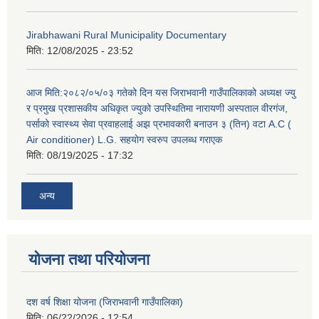
Jirabhawani Rural Municipality Documentary
मिति:
12/08/2025 - 23:52
आज मिति:२०८२/०५/०३ गतेको दिन यस जिराभवानी गाउँपालिकाको अध्यक्ष ज्यु
र प्रमुख प्रशासकीय अधिकृत ज्युको उपस्थितिमा नारायणी अस्पताल वीरगंज,
पर्साको स्वास्थ्य सेवा प्रवाहलाई अझ प्रभावकारी बनाउन ३ (तिन) वटा A.C (
Air conditioner) L.G. सहयाेग स्वरुप उपलब्ध गराएक
मिति:
08/19/2025 - 17:32
अन्य
योजना तथा परियोजना
दश वर्ष शिक्षा योजना (जिराभवानी गाउँपालिका)
मिति:
06/22/2026 - 12:54