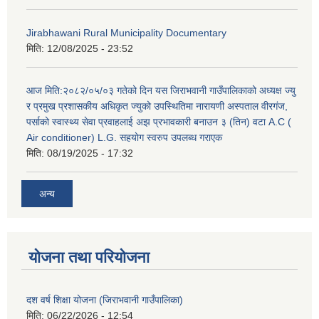
Jirabhawani Rural Municipality Documentary
मिति:
12/08/2025 - 23:52
आज मिति:२०८२/०५/०३ गतेको दिन यस जिराभवानी गाउँपालिकाको अध्यक्ष ज्यु
र प्रमुख प्रशासकीय अधिकृत ज्युको उपस्थितिमा नारायणी अस्पताल वीरगंज,
पर्साको स्वास्थ्य सेवा प्रवाहलाई अझ प्रभावकारी बनाउन ३ (तिन) वटा A.C (
Air conditioner) L.G. सहयाेग स्वरुप उपलब्ध गराएक
मिति:
08/19/2025 - 17:32
अन्य
योजना तथा परियोजना
दश वर्ष शिक्षा योजना (जिराभवानी गाउँपालिका)
मिति:
06/22/2026 - 12:54