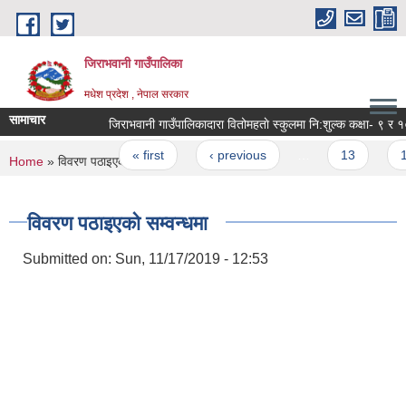
Skip to main content
जिराभवानी गाउँपालिका
मधेश प्रदेश , नेपाल सरकार
सामाचार
जिराभव
Pages
« first
‹ previous
…
13
14
You are here
Home
» विवरण पठाइएको सम्वन्धमा
विवरण पठाइएको सम्वन्धमा
Submitted on:
Sun, 11/17/2019 - 12:53