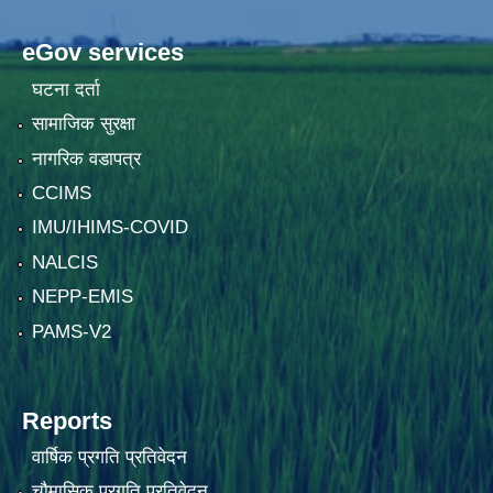
eGov services
घटना दर्ता
सामाजिक सुरक्षा
नागरिक वडापत्र
CCIMS
IMU/IHIMS-COVID
NALCIS
NEPP-EMIS
PAMS-V2
Reports
वार्षिक प्रगति प्रतिवेदन
चौमासिक प्रगति प्रतिवेदन