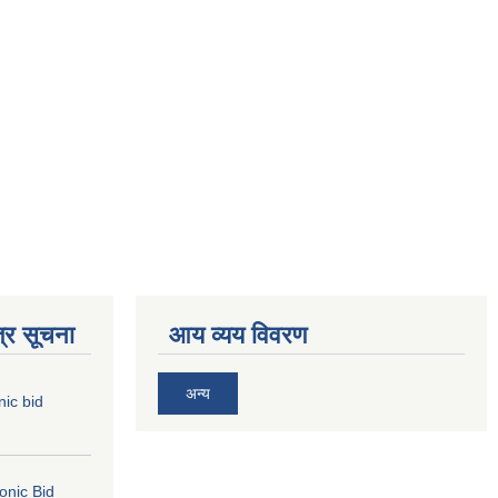
्र सूचना
आय व्यय विवरण
अन्य
nic bid
ronic Bid