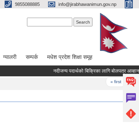
9855088885
info@jirabhawanimun.gov.np
Search form
Search
ग्यालरी
सम्पर्क
मधेश प्रदेश शिक्षा समूह
नदीजन्य पदार्थको बिक्रिका लागि बोलपत्र आव्हानको ३
Pages
« first
‹ pre