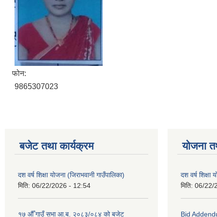
फोन:
9865307023
बजेट तथा कार्यक्रम
योजना त
दश वर्ष शिक्षा योजना (जिराभवानी गाउँपालिका)
दश वर्ष शिक्षा
मिति:
06/22/2026 - 12:54
मिति:
06/22/
१७ औँ गाउँ सभा आ.ब. २०८३/०८४ को बजेट
Bid Addend