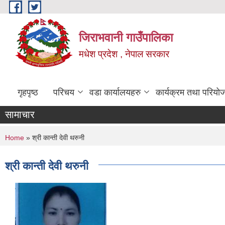
Skip to main content
जिराभवानी गाउँपालिका
मधेश प्रदेश , नेपाल सरकार
गृहपृष्ठ
परिचय
वडा कार्यालयहरु
कार्यक्रम तथा परियो
सामाचार
You are here
Home
» श्री कान्ती देवी थरुनी
श्री कान्ती देवी थरुनी