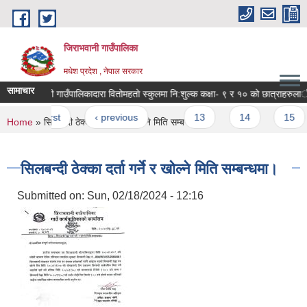
Skip to main content
जिराभवानी गाउँपालिका
मधेश प्रदेश , नेपाल सरकार
सामाचार
जिराभवानी गाउँपालिकादारा वितोमहताे स्कुलमा नि:शुल्
Pages
« first
‹ previous
…
13
14
15
You are here
Home
» सिलबन्दी ठेक्का दर्ता गर्ने र खोल्ने मिति सम्बन्धमा।
सिलबन्दी ठेक्का दर्ता गर्ने र खोल्ने मिति सम्बन्धमा।
Submitted on:
Sun, 02/18/2024 - 12:16