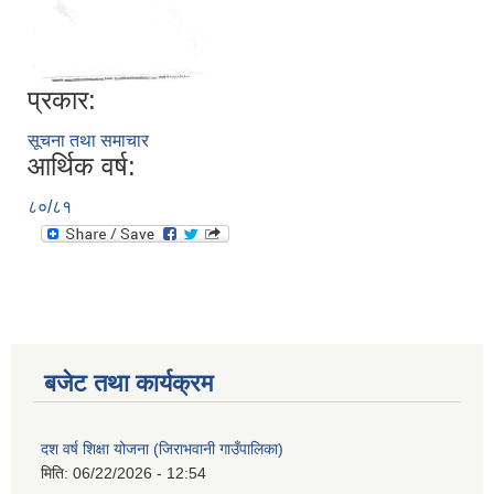
प्रकार:
सूचना तथा समाचार
आर्थिक वर्ष:
८०/८१
बजेट तथा कार्यक्रम
दश वर्ष शिक्षा योजना (जिराभवानी गाउँपालिका)
मिति:
06/22/2026 - 12:54
https://drive.google.com/file/d/14S70wRs9X3CsUwhJy13fGMOraJwNVAAa/view?usp=sharing