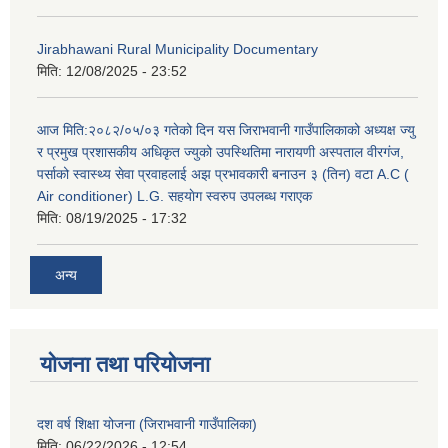
Jirabhawani Rural Municipality Documentary
मिति:
12/08/2025 - 23:52
आज मिति:२०८२/०५/०३ गतेको दिन यस जिराभवानी गाउँपालिकाको अध्यक्ष ज्यु
र प्रमुख प्रशासकीय अधिकृत ज्युको उपस्थितिमा नारायणी अस्पताल वीरगंज,
पर्साको स्वास्थ्य सेवा प्रवाहलाई अझ प्रभावकारी बनाउन ३ (तिन) वटा A.C (
Air conditioner) L.G. सहयाेग स्वरुप उपलब्ध गराएक
मिति:
08/19/2025 - 17:32
अन्य
योजना तथा परियोजना
दश वर्ष शिक्षा योजना (जिराभवानी गाउँपालिका)
मिति:
06/22/2026 - 12:54