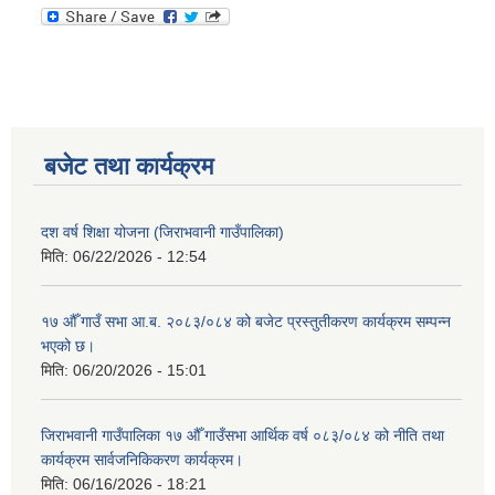
बजेट तथा कार्यक्रम
दश वर्ष शिक्षा योजना (जिराभवानी गाउँपालिका)
मिति:
06/22/2026 - 12:54
१७ औँ गाउँ सभा आ.ब. २०८३/०८४ को बजेट प्रस्तुतीकरण कार्यक्रम सम्पन्न
भएको छ।
मिति:
06/20/2026 - 15:01
जिराभवानी गाउँपालिका १७ औँ गाउँसभा आर्थिक वर्ष ०८३/०८४ को नीति तथा
कार्यक्रम सार्वजनिकिकरण कार्यक्रम।
मिति:
06/16/2026 - 18:21