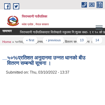
Skip to main content
जिराभवानी गाउँपालिका
मधेश प्रदेश , नेपाल सरकार
सामाचार
जिराभवानी गाउँपालिकादार
Pages
« first
‹ previous
…
13
14
You are here
Home
» ५०%प्रतिशत अनुदानमा उन्नत धानको बीउ वितरण सम्बन्धी सूचना ।
५०%प्रतिशत अनुदानमा उन्नत धानको बीउ
वितरण सम्बन्धी सूचना ।
Submitted on:
Thu, 03/10/2022 - 13:37