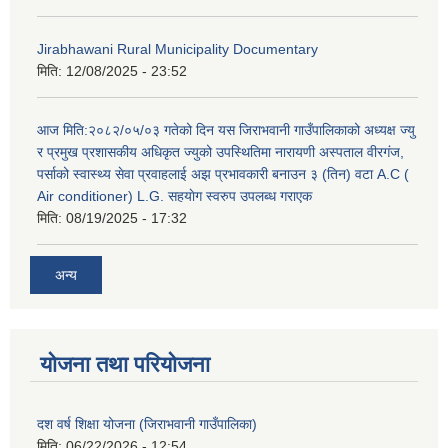
Jirabhawani Rural Municipality Documentary
मिति:
12/08/2025 - 23:52
आज मिति:२०८२/०५/०३ गतेको दिन यस जिराभवानी गाउँपालिकाको अध्यक्ष ज्यु
र प्रमुख प्रशासकीय अधिकृत ज्युको उपस्थितिमा नारायणी अस्पताल वीरगंज,
पर्साको स्वास्थ्य सेवा प्रवाहलाई अझ प्रभावकारी बनाउन ३ (तिन) वटा A.C (
Air conditioner) L.G. सहयाेग स्वरुप उपलब्ध गराएक
मिति:
08/19/2025 - 17:32
अन्य
योजना तथा परियोजना
दश वर्ष शिक्षा योजना (जिराभवानी गाउँपालिका)
मिति:
06/22/2026 - 12:54