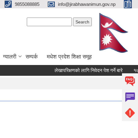
9855088885
info@jirabhawanimun.gov.np
Search form
Search
ग्यालरी
सम्पर्क
मधेश प्रदेश शिक्षा समूह
लेखापरिक्षणको लागि निवेदन पेश गर्ने बारे
१७ औँ 
Pages