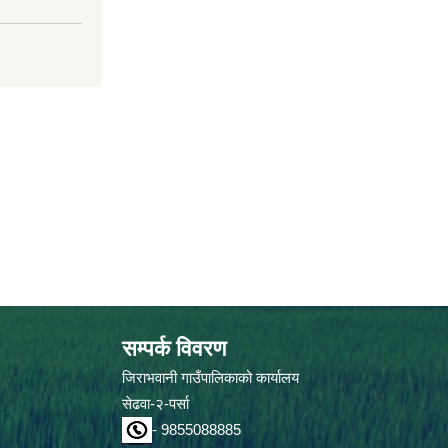
सम्पर्क विवरण
जिराभवानी गाउँपालिकाको कार्यालय
सेढवा-२-पर्सा
- 9855088885