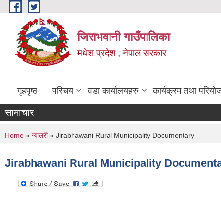
Skip to main content
जिराभवानी गाउँपालिका
मधेश प्रदेश , नेपाल सरकार
गृहपृष्ठ
परिचय
वडा कार्यालयहरु
कार्यक्रम तथा परियो
सामाचार
You are here
Home
»
ग्यालरी
» Jirabhawani Rural Municipality Documentary
Jirabhawani Rural Municipality Document