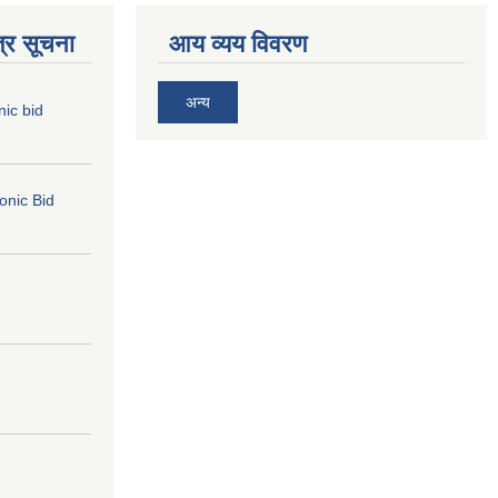
्र सूचना
आय व्यय विवरण
अन्य
nic bid
ronic Bid