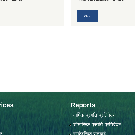
अन्य
ices
Reports
वार्षिक प्रगति प्रतिवेदन
ा
चौमासिक प्रगति प्रतिवेदन
र
सार्वजनिक सुनुवाई