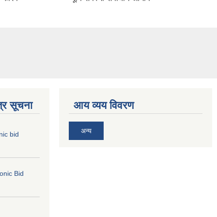
्र सूचना
आय व्यय विवरण
अन्य
nic bid
ronic Bid