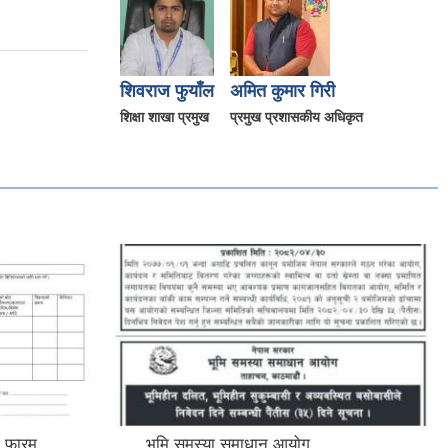
शिवराज फुयाँल
अमित कुमार गिरी
शिक्षा शाखा प्रमुख
प्रमुख प्रशासकीय अधिकृत
ग फारम
भूमि समस्या समाधान आयोग