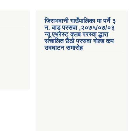
जिराभवानी गाउँपालिका मा पर्ने ३
न. वाड परसवा ,२०७५/०७/०३
न्यू एभरेस्ट क्लब परस्वा द्धारा
संचालित छैठो परसवा गोल्ड कप
उदघाटन समारोह