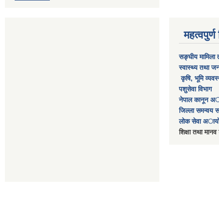
महत्वपुर्
सङ्घीय मामिला त
स्वास्थ्य तथा जन
कृषि, भूमि व्यव
पशुसेवा विभाग​
नेपाल कानून अ
जिल्ला समन्वय सम
लाेक सेवा अाया
शिक्षा तथा मानव 