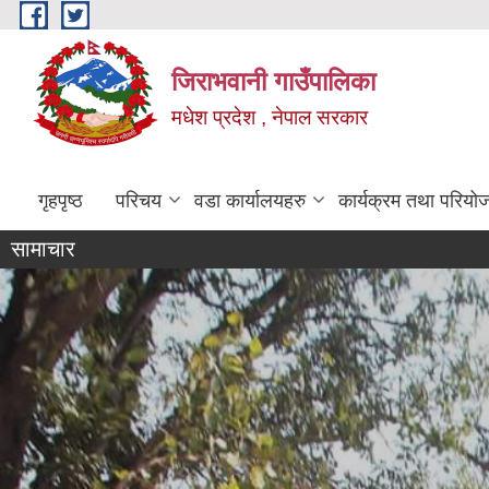
Skip to main content
जिराभवानी गाउँपालिका
मधेश प्रदेश , नेपाल सरकार
गृहपृष्ठ
परिचय
वडा कार्यालयहरु
कार्यक्रम तथा परियो
सामाचार