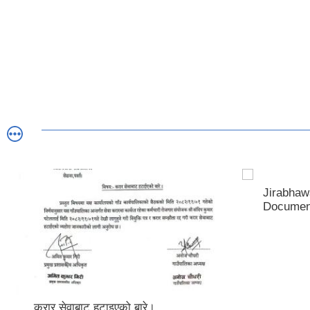
Jirabhaw
Documen
करार सेवाबाट हटाइएको बारे।