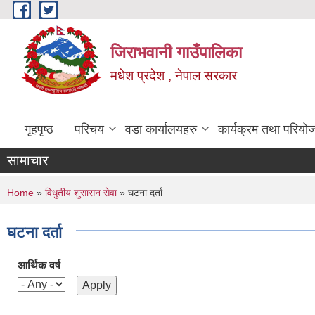
Skip to main content
जिराभवानी गाउँपालिका
मधेश प्रदेश , नेपाल सरकार
गृहपृष्ठ
परिचय
वडा कार्यालयहरु
कार्यक्रम तथा परियो
सामाचार
You are here
Home
»
विधुतीय शुसासन सेवा
» घटना दर्ता
घटना दर्ता
आर्थिक वर्ष