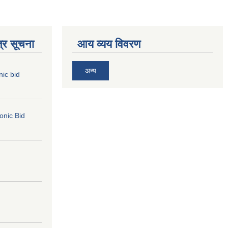
्र सूचना
आय व्यय विवरण
अन्य
nic bid
ronic Bid