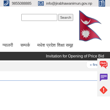
9855088885
info@jirabhawanimun.gov.np
Search form
Search
ग्यालरी
सम्पर्क
मधेश प्रदेश शिक्षा समूह
Invitation for Opening of Price Bid
In
Pages
« first
‹ p