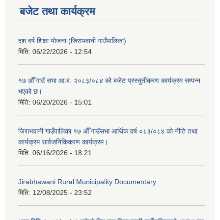
बजेट तथा कार्यक्रम
दश वर्ष शिक्षा योजना (जिराभवानी गाउँपालिका)
मिति:
06/22/2026 - 12:54
१७ औँ गाउँ सभा आ.ब. २०८३/०८४ को बजेट प्रस्तुतीकरण कार्यक्रम सम्पन्न
भएको छ।
मिति:
06/20/2026 - 15:01
जिराभवानी गाउँपालिका १७ औँ गाउँसभा आर्थिक वर्ष ०८३/०८४ को नीति तथा
कार्यक्रम सार्वजनिकिकरण कार्यक्रम।
मिति:
06/16/2026 - 18:21
Jirabhawani Rural Municipality Documentary
मिति:
12/08/2025 - 23:52
https://drive.google.com/file/d/14S70wRs9X3CsUwhJy13fGMOraJwNVAAa/view?usp=sharing