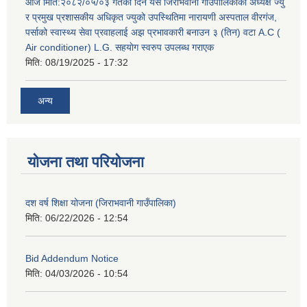
आज मिति:२०८२/०५/०३ गतेको दिन यस जिराभवानी गाउँपालिकाको अध्यक्ष ज्यु
र प्रमुख प्रशासकीय अधिकृत ज्युको उपस्थितिमा नारायणी अस्पताल वीरगंज,
पर्साको स्वास्थ्य सेवा प्रवाहलाई अझ प्रभावकारी बनाउन ३ (तिन) वटा A.C (
Air conditioner) L.G. सहयाेग स्वरुप उपलब्ध गराएक
मिति:
08/19/2025 - 17:32
अन्य
योजना तथा परियोजना
दश वर्ष शिक्षा योजना (जिराभवानी गाउँपालिका)
मिति:
06/22/2026 - 12:54
Bid Addendum Notice
मिति:
04/03/2026 - 10:54