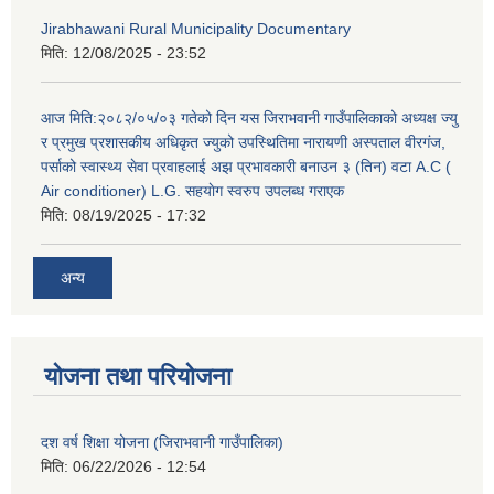
Jirabhawani Rural Municipality Documentary
मिति:
12/08/2025 - 23:52
आज मिति:२०८२/०५/०३ गतेको दिन यस जिराभवानी गाउँपालिकाको अध्यक्ष ज्यु
र प्रमुख प्रशासकीय अधिकृत ज्युको उपस्थितिमा नारायणी अस्पताल वीरगंज,
पर्साको स्वास्थ्य सेवा प्रवाहलाई अझ प्रभावकारी बनाउन ३ (तिन) वटा A.C (
Air conditioner) L.G. सहयाेग स्वरुप उपलब्ध गराएक
मिति:
08/19/2025 - 17:32
अन्य
योजना तथा परियोजना
दश वर्ष शिक्षा योजना (जिराभवानी गाउँपालिका)
मिति:
06/22/2026 - 12:54