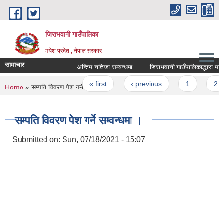
Skip to main content
जिराभवानी गाउँपालिका
मधेश प्रदेश , नेपाल सरकार
सामाचार
अन्तिम नतिजा सम्बन्धमा
जिराभवानी गाउँपालिकाद्धारा मान
Pages
« first
‹ previous
1
2
You are here
Home
» सम्पति विवरण पेश गर्ने सम्वन्धमा ।
सम्पति विवरण पेश गर्ने सम्वन्धमा ।
Submitted on:
Sun, 07/18/2021 - 15:07