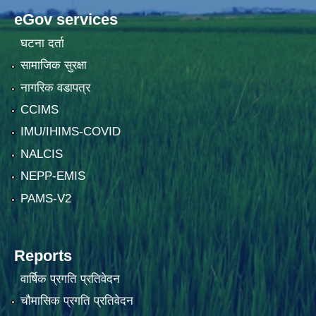
eGov services
घटना दर्ता
सामाजिक सुरक्षा
नागरिक वडापत्र
CCIMS
IMU/IHIMS-COVID
NALCIS
NEPP-EMIS
PAMS-V2
Reports
वार्षिक प्रगति प्रतिवेदन
चौमासिक प्रगति प्रतिवेदन