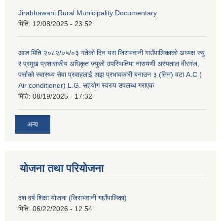
Jirabhawani Rural Municipality Documentary
मिति:
12/08/2025 - 23:52
आज मिति:२०८२/०५/०३ गतेको दिन यस जिराभवानी गाउँपालिकाको अध्यक्ष ज्यु
र प्रमुख प्रशासकीय अधिकृत ज्युको उपस्थितिमा नारायणी अस्पताल वीरगंज,
पर्साको स्वास्थ्य सेवा प्रवाहलाई अझ प्रभावकारी बनाउन ३ (तिन) वटा A.C (
Air conditioner) L.G. सहयाेग स्वरुप उपलब्ध गराएक
मिति:
08/19/2025 - 17:32
अन्य
योजना तथा परियोजना
दश वर्ष शिक्षा योजना (जिराभवानी गाउँपालिका)
मिति:
06/22/2026 - 12:54