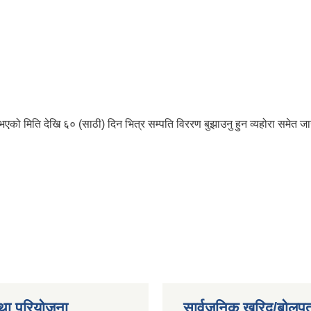
भएको मिति देखि ६० (साठी) दिन भित्र सम्पति विररण बुझाउनु हुन व्यहोरा समेत 
था परियोजना
सार्वजनिक खरिद/बोलपत