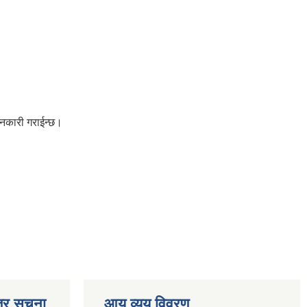
जानकारी गराईन्छ।
्र सूचना
आय व्यय विवरण