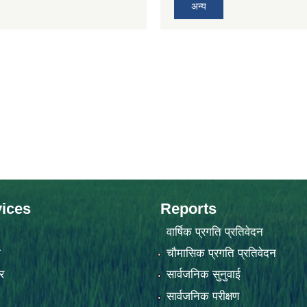
अन्य
ices
Reports
वार्षिक प्रगति प्रतिवेदन
ा
चौमासिक प्रगति प्रतिवेदन
र
सार्वजनिक सुनुवाई
सार्वजनिक परीक्षण