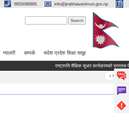
9855088885
info@jirabhawanimun.gov.np
Search form
Search
ग्यालरी
सम्पर्क
मधेश प्रदेश शिक्षा समूह
राष्ट्रपति शैक्षिक सुधार कार्यक्रमको प्रस्ताब पेश गर्न
Pages
« first
‹ 